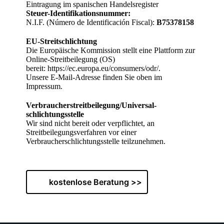
Eintragung im spanischen Handelsregister
Steuer-Identifikationsnummer:
N.I.F. (Número de Identificación Fiscal):
B75378158
EU-Streitschlichtung
Die Europäische Kommission stellt eine Plattform zur
Online-Streitbeilegung (OS)
bereit:
https://ec.europa.eu/consumers/odr/
.
Unsere E-Mail-Adresse finden Sie oben im
Impressum.
Verbraucher­streit­beilegung/Universal­
schlichtungs­stelle
Wir sind nicht bereit oder verpflichtet, an
Streitbeilegungsverfahren vor einer
Verbraucherschlichtungsstelle teilzunehmen.
kostenlose Beratung >>