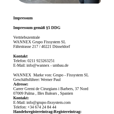
Impressum
Impressum gemäß §5 DDG
Vertriebszentrale
WANNEX Grupo Fixsystem SL
Fährstrasse 217 / 40221 Düsseldorf
Kontakt
Telefon:
0211 923263251
E-Mail: info@wannex - umbau.de
WANNEX Marke von: Grupo - Fixsystem SL
Geschäftsführer: Werner Paul
Adresse:
Carrer Gremi de Cirurgians i Barbers, 37 Nord
07009 Palma , Illes Balears , Spanien
Kontakt:
E-Mail: info@grupo-fixsystem.com
Telefon: +34 674 24 84 44
Handelsregistereintrag:Registereintrag: