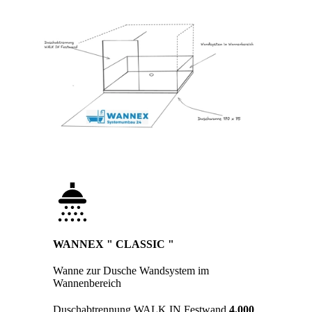
WANNEX " CLASSIC "
Wanne zur Dusche Wandsystem im
Wannenbereich
Duschabtrennung WALK IN Festwand
4.000