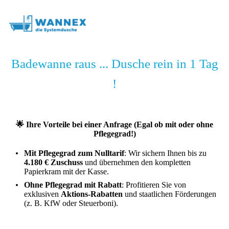
Badewanne raus ... Dusche rein in 1 Tag
!
🌟 Ihre Vorteile bei einer Anfrage (Egal ob mit oder ohne
Pflegegrad!)
Mit Pflegegrad zum Nulltarif
: Wir sichern Ihnen bis zu
4.180 € Zuschuss
und übernehmen den kompletten
Papierkram mit der Kasse.
Ohne Pflegegrad mit Rabatt
: Profitieren Sie von
exklusiven
Aktions-Rabatten
und staatlichen Förderungen
(z. B. KfW oder Steuerboni).