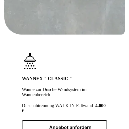
WANNEX " CLASSIC "
Wanne zur Dusche Wandsystem im
Wannenbereich
Duschabtrennung WALK IN Faltwand
4.000
€
Angebot anfordern