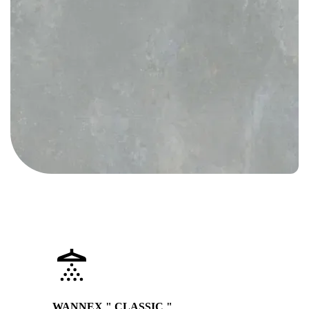
WANNEX " CLASSIC "