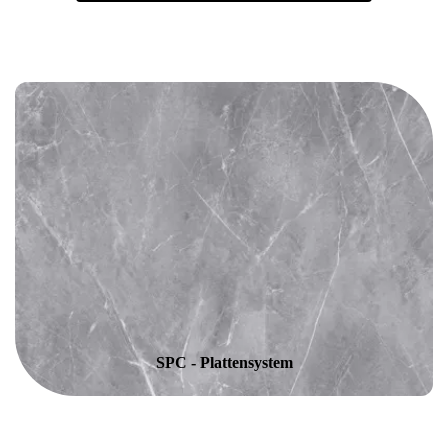
SPC - Plattensystem
SPC - Plattensystem