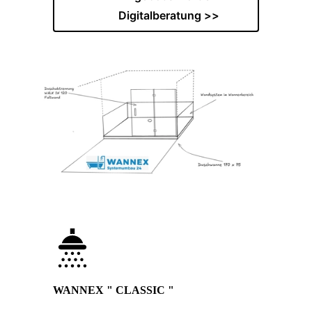
Digitalberatung >>
WANNEX " CLASSIC "