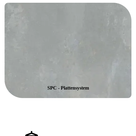
SPC - Plattensystem