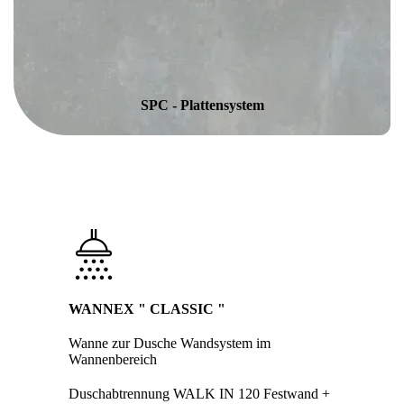
SPC - Plattensystem
WANNEX " CLASSIC "
Wanne zur Dusche Wandsystem im
Wannenbereich
Duschabtrennung WALK IN 120 Festwand +