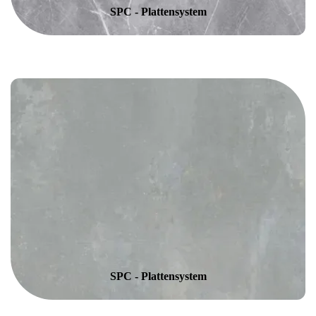
SPC - Plattensystem
SPC - Plattensystem
SPC - Plattensystem