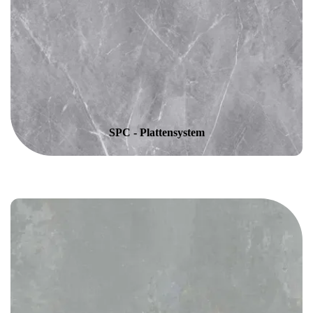
SPC - Plattensystem
SPC - Plattensystem